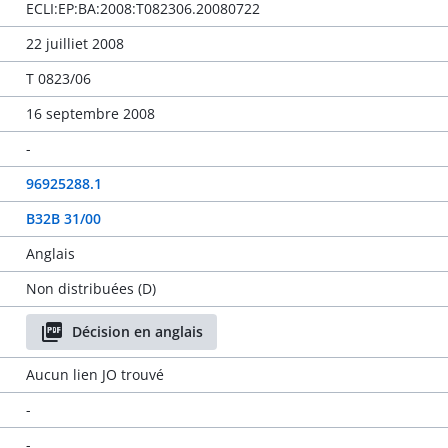
ECLI:EP:BA:2008:T082306.20080722
22 juilliet 2008
T 0823/06
16 septembre 2008
-
96925288.1
B32B 31/00
Anglais
Non distribuées (D)
Décision en anglais
Aucun lien JO trouvé
-
-