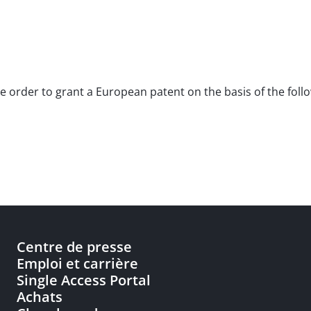
the order to grant a European patent on the basis of the fol
Centre de presse
Emploi et carrière
Single Access Portal
Achats