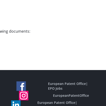
lowing documents:
European Patent Office
|
EPO Jobs
EuropeanPatentOffice
European Patent Office
|