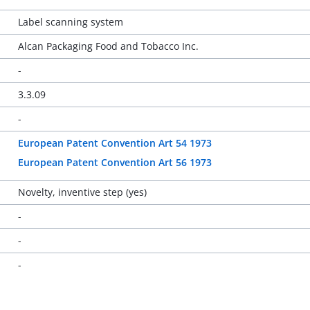
Label scanning system
Alcan Packaging Food and Tobacco Inc.
-
3.3.09
-
European Patent Convention Art 54 1973
European Patent Convention Art 56 1973
Novelty, inventive step (yes)
-
-
-