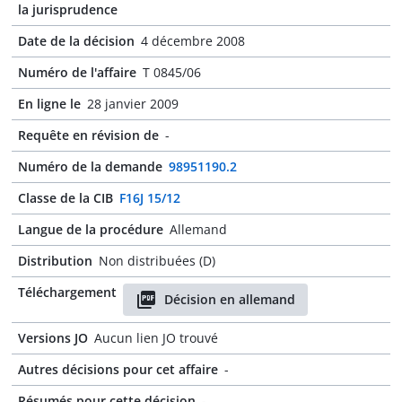
la jurisprudence
Date de la décision
4 décembre 2008
Numéro de l'affaire
T 0845/06
En ligne le
28 janvier 2009
Requête en révision de
-
Numéro de la demande
98951190.2
Classe de la CIB
F16J 15/12
Langue de la procédure
Allemand
Distribution
Non distribuées (D)
Téléchargement
Décision en allemand
Versions JO
Aucun lien JO trouvé
Autres décisions pour cet affaire
-
Résumés pour cette décision
-