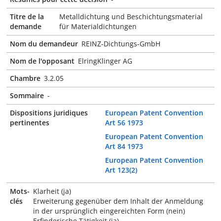
Titre de la
Metalldichtung und Beschichtungsmaterial
demande
für Materialdichtungen
Nom du demandeur
REINZ-Dichtungs-GmbH
Nom de l'opposant
ElringKlinger AG
Chambre
3.2.05
Sommaire
-
Dispositions juridiques
European Patent Convention
pertinentes
Art 56 1973
European Patent Convention
Art 84 1973
European Patent Convention
Art 123(2)
Mots-
Klarheit (ja)
clés
Erweiterung gegenüber dem Inhalt der Anmeldung
in der ursprünglich eingereichten Form (nein)
Erfinderische Tätigkeit (ja)