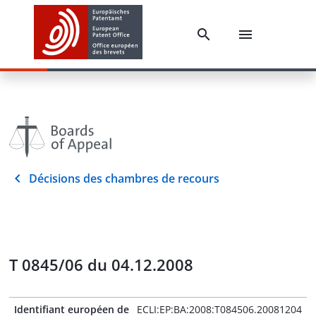
Décisions des chambres de recours
T 0845/06 du 04.12.2008
Identifiant européen de
ECLI:EP:BA:2008:T084506.20081204