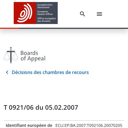
Décisions des chambres de recours
T 0921/06 du 05.02.2007
Identifiant européen de
ECLI:EP:BA:2007:T092106.20070205