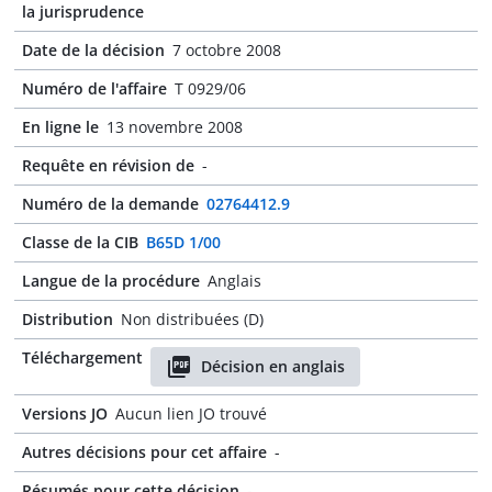
la jurisprudence
Date de la décision
7 octobre 2008
Numéro de l'affaire
T 0929/06
En ligne le
13 novembre 2008
Requête en révision de
-
Numéro de la demande
02764412.9
Classe de la CIB
B65D 1/00
Langue de la procédure
Anglais
Distribution
Non distribuées (D)
Téléchargement
Décision en anglais
Versions JO
Aucun lien JO trouvé
Autres décisions pour cet affaire
-
Résumés pour cette décision
-