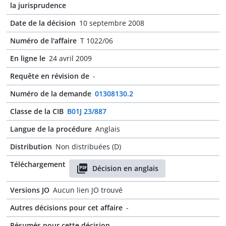
la jurisprudence
Date de la décision
10 septembre 2008
Numéro de l'affaire
T 1022/06
En ligne le
24 avril 2009
Requête en révision de
-
Numéro de la demande
01308130.2
Classe de la CIB
B01J 23/887
Langue de la procédure
Anglais
Distribution
Non distribuées (D)
Téléchargement
Décision en anglais
Versions JO
Aucun lien JO trouvé
Autres décisions pour cet affaire
-
Résumés pour cette décision
-