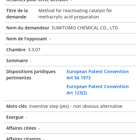
Titre de la
Method for reactivating catalyst for
demande
methacrylic acid preparation
Nom du demandeur
SUMITOMO CHEMICAL CO., LTD.
Nom de l'opposant
-
Chambre
3.3.07
Sommaire
-
Dispositions juridiques
European Patent Convention
pertinentes
Art 56 1973
European Patent Convention
Art 123(2)
Mots-clés
Inventive step (yes) - non obvious alternative
Exergue
-
Affaires citées
-
Affaires citantes
-