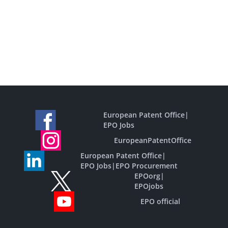
European Patent Office
|
EPO Jobs
EuropeanPatentOffice
European Patent Office
|
EPO Jobs
|
EPO Procurement
EPOorg
|
EPOjobs
EPO official