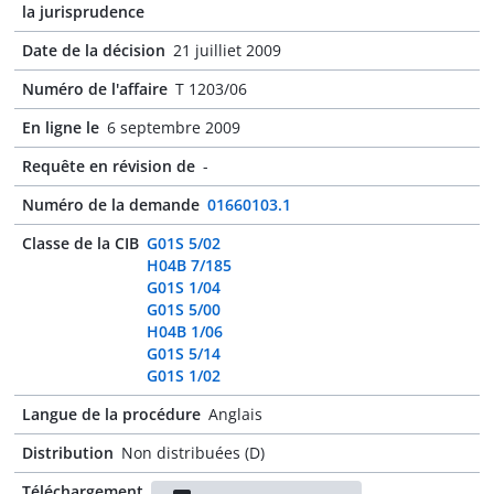
la jurisprudence
Date de la décision
21 juilliet 2009
Numéro de l'affaire
T 1203/06
En ligne le
6 septembre 2009
Requête en révision de
-
Numéro de la demande
01660103.1
Classe de la CIB
G01S 5/02
H04B 7/185
G01S 1/04
G01S 5/00
H04B 1/06
G01S 5/14
G01S 1/02
Langue de la procédure
Anglais
Distribution
Non distribuées (D)
Téléchargement