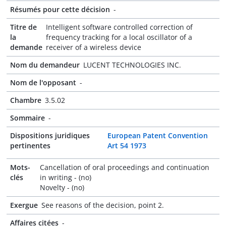
Résumés pour cette décision
-
Titre de
Intelligent software controlled correction of
la
frequency tracking for a local oscillator of a
demande
receiver of a wireless device
Nom du demandeur
LUCENT TECHNOLOGIES INC.
Nom de l'opposant
-
Chambre
3.5.02
Sommaire
-
Dispositions juridiques
European Patent Convention
pertinentes
Art 54 1973
Mots-
Cancellation of oral proceedings and continuation
clés
in writing - (no)
Novelty - (no)
Exergue
See reasons of the decision, point 2.
Affaires citées
-