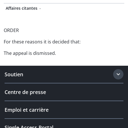
Affaires citantes
-
ORDER
For these reasons it is decided that:
The appeal is dismissed.
Soutien
Centre de presse
Emploi et carrière
Single Access Portal