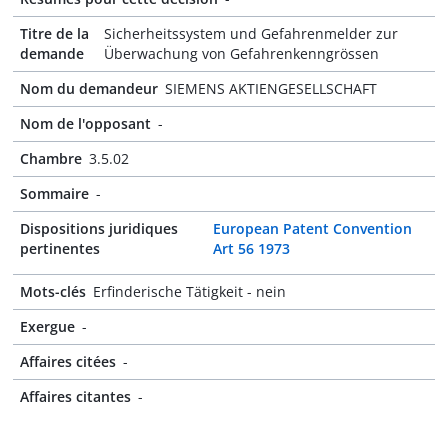
Titre de la
Sicherheitssystem und Gefahrenmelder zur
demande
Überwachung von Gefahrenkenngrössen
Nom du demandeur
SIEMENS AKTIENGESELLSCHAFT
Nom de l'opposant
-
Chambre
3.5.02
Sommaire
-
Dispositions juridiques
European Patent Convention
pertinentes
Art 56 1973
Mots-clés
Erfinderische Tätigkeit - nein
Exergue
-
Affaires citées
-
Affaires citantes
-