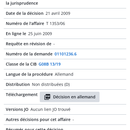
la jurisprudence
Date de la décision
21 avril 2009
Numéro de l'affaire
T 1353/06
En ligne le
25 juin 2009
Requête en révision de
-
Numéro de la demande
01101236.6
Classe de la CIB
G08B 13/19
Langue de la procédure
Allemand
Distribution
Non distribuées (D)
Téléchargement
Décision en allemand
Versions JO
Aucun lien JO trouvé
Autres décisions pour cet affaire
-
Résumés pour cette décision
-