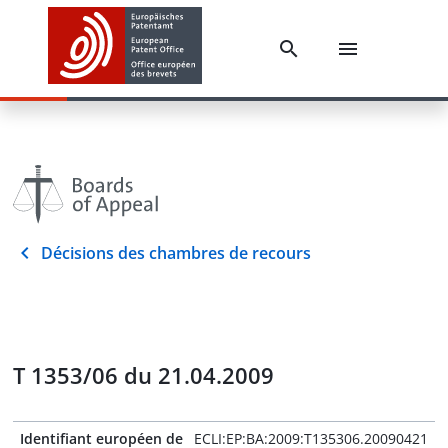
Décisions des chambres de recours
T 1353/06 du 21.04.2009
Identifiant européen de
ECLI:EP:BA:2009:T135306.20090421