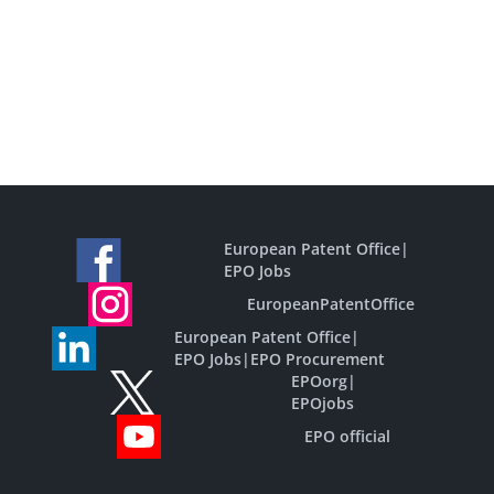
European Patent Office
|
EPO Jobs
EuropeanPatentOffice
European Patent Office
|
EPO Jobs
|
EPO Procurement
EPOorg
|
EPOjobs
EPO official