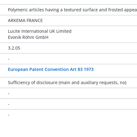
Polymeric articles having a textured surface and frosted appe
ARKEMA FRANCE
Lucite International UK Limited
Evonik Röhm GmbH
3.2.05
-
European Patent Convention Art 83 1973
Sufficiency of disclosure (main and auxiliary requests, no)
-
-
-