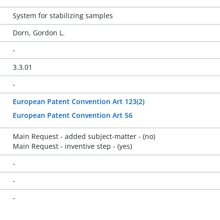
System for stabilizing samples
Dorn, Gordon L.
-
3.3.01
-
European Patent Convention Art 123(2)
European Patent Convention Art 56
Main Request - added subject-matter - (no)
Main Request - inventive step - (yes)
-
-
-