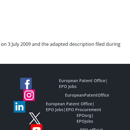
d on 3 July 2009 and the adapted description filed during
European Patent Office
|
EPO Jobs
EuropeanPatentOffice
European Patent Office
|
EPO Jobs
|
EPO Procurement
EPOorg
|
EPOjobs
EPO official