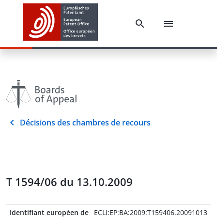
Décisions des chambres de recours
T 1594/06 du 13.10.2009
Identifiant européen de
ECLI:EP:BA:2009:T159406.20091013