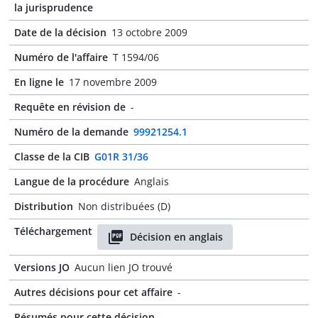
la jurisprudence
Date de la décision
13 octobre 2009
Numéro de l'affaire
T 1594/06
En ligne le
17 novembre 2009
Requête en révision de
-
Numéro de la demande
99921254.1
Classe de la CIB
G01R 31/36
Langue de la procédure
Anglais
Distribution
Non distribuées (D)
Téléchargement
Décision en anglais
Versions JO
Aucun lien JO trouvé
Autres décisions pour cet affaire
-
Résumés pour cette décision
-