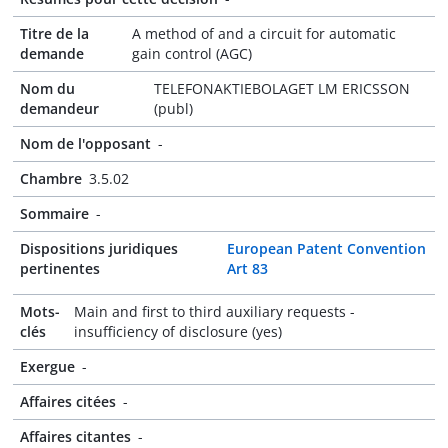
Titre de la
A method of and a circuit for automatic
demande
gain control (AGC)
Nom du
TELEFONAKTIEBOLAGET LM ERICSSON
demandeur
(publ)
Nom de l'opposant
-
Chambre
3.5.02
Sommaire
-
Dispositions juridiques
European Patent Convention
pertinentes
Art 83
Mots-
Main and first to third auxiliary requests -
clés
insufficiency of disclosure (yes)
Exergue
-
Affaires citées
-
Affaires citantes
-