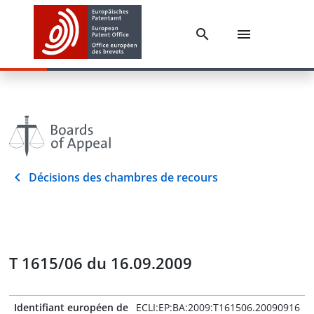
Décisions des chambres de recours
T 1615/06 du 16.09.2009
Identifiant européen de
ECLI:EP:BA:2009:T161506.20090916