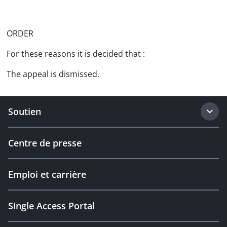
ORDER
For these reasons it is decided that :
The appeal is dismissed.
Soutien
Centre de presse
Emploi et carrière
Single Access Portal