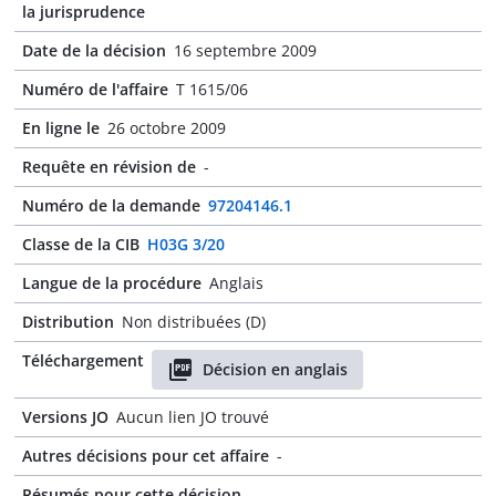
la jurisprudence
Date de la décision
16 septembre 2009
Numéro de l'affaire
T 1615/06
En ligne le
26 octobre 2009
Requête en révision de
-
Numéro de la demande
97204146.1
Classe de la CIB
H03G 3/20
Langue de la procédure
Anglais
Distribution
Non distribuées (D)
Téléchargement
Décision en anglais
Versions JO
Aucun lien JO trouvé
Autres décisions pour cet affaire
-
Résumés pour cette décision
-