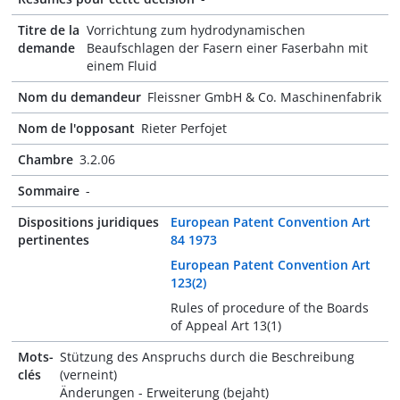
Titre de la
Vorrichtung zum hydrodynamischen
demande
Beaufschlagen der Fasern einer Faserbahn mit
einem Fluid
Nom du demandeur
Fleissner GmbH & Co. Maschinenfabrik
Nom de l'opposant
Rieter Perfojet
Chambre
3.2.06
Sommaire
-
Dispositions juridiques
European Patent Convention Art
pertinentes
84 1973
European Patent Convention Art
123(2)
Rules of procedure of the Boards
of Appeal Art 13(1)
Mots-
Stützung des Anspruchs durch die Beschreibung
clés
(verneint)
Änderungen - Erweiterung (bejaht)