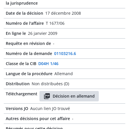
la jurisprudence
Date de la décision
17 décembre 2008
Numéro de l'affaire
T 1677/06
En ligne le
26 janvier 2009
Requête en révision de
-
Numéro de la demande
01103216.6
Classe de la CIB
D04H 1/46
Langue de la procédure
Allemand
Distribution
Non distribuées (D)
Téléchargement
Décision en allemand
Versions JO
Aucun lien JO trouvé
Autres décisions pour cet affaire
-
Résumés pour cette décision
-