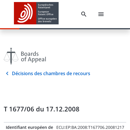
Décisions des chambres de recours
T 1677/06 du 17.12.2008
Identifiant européen de
ECLI:EP:BA:2008:T167706.20081217