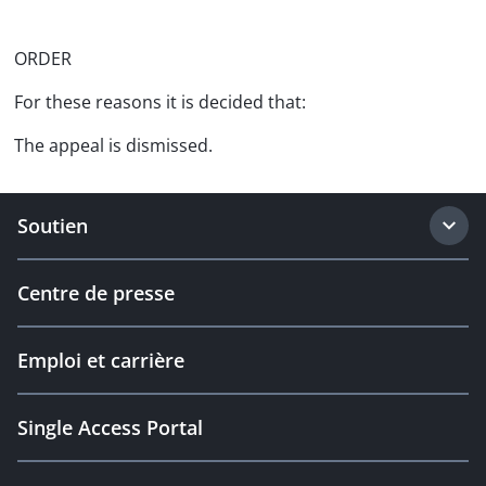
ORDER
For these reasons it is decided that:
The appeal is dismissed.
Soutien
Centre de presse
Emploi et carrière
Single Access Portal