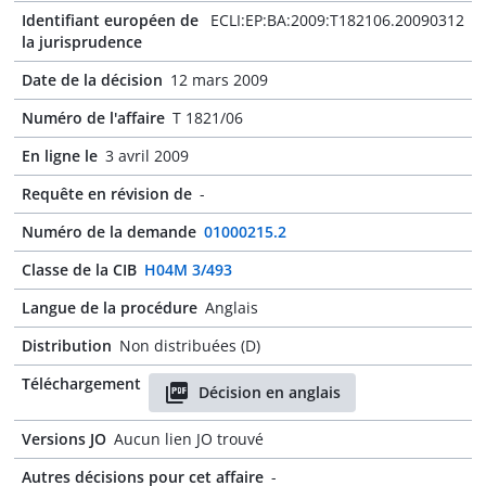
Identifiant européen de
ECLI:EP:BA:2009:T182106.20090312
la jurisprudence
Date de la décision
12 mars 2009
Numéro de l'affaire
T 1821/06
En ligne le
3 avril 2009
Requête en révision de
-
Numéro de la demande
01000215.2
Classe de la CIB
H04M 3/493
Langue de la procédure
Anglais
Distribution
Non distribuées (D)
Téléchargement
Décision en anglais
Versions JO
Aucun lien JO trouvé
Autres décisions pour cet affaire
-