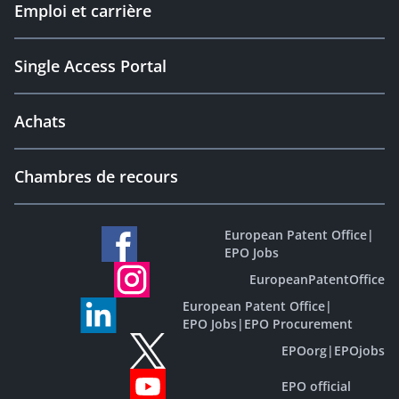
Emploi et carrière
Single Access Portal
Achats
Chambres de recours
European Patent Office
|
EPO Jobs
EuropeanPatentOffice
European Patent Office
|
EPO Jobs
|
EPO Procurement
EPOorg
|
EPOjobs
EPO official