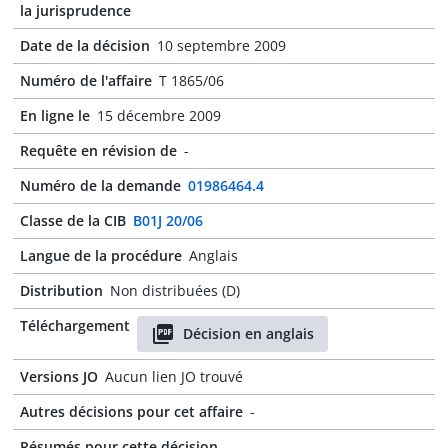
la jurisprudence
Date de la décision
10 septembre 2009
Numéro de l'affaire
T 1865/06
En ligne le
15 décembre 2009
Requête en révision de
-
Numéro de la demande
01986464.4
Classe de la CIB
B01J 20/06
Langue de la procédure
Anglais
Distribution
Non distribuées (D)
Téléchargement
Décision en anglais
Versions JO
Aucun lien JO trouvé
Autres décisions pour cet affaire
-
Résumés pour cette décision
-