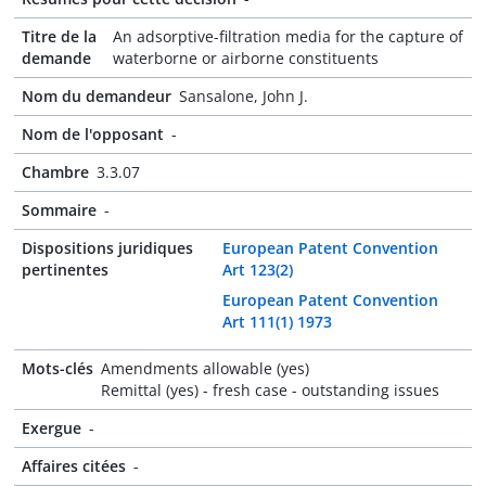
Titre de la
An adsorptive-filtration media for the capture of
demande
waterborne or airborne constituents
Nom du demandeur
Sansalone, John J.
Nom de l'opposant
-
Chambre
3.3.07
Sommaire
-
Dispositions juridiques
European Patent Convention
pertinentes
Art 123(2)
European Patent Convention
Art 111(1) 1973
Mots-clés
Amendments allowable (yes)
Remittal (yes) - fresh case - outstanding issues
Exergue
-
Affaires citées
-