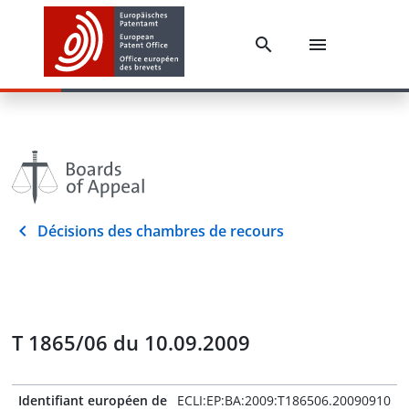
Décisions des chambres de recours
T 1865/06 du 10.09.2009
Identifiant européen de
ECLI:EP:BA:2009:T186506.20090910