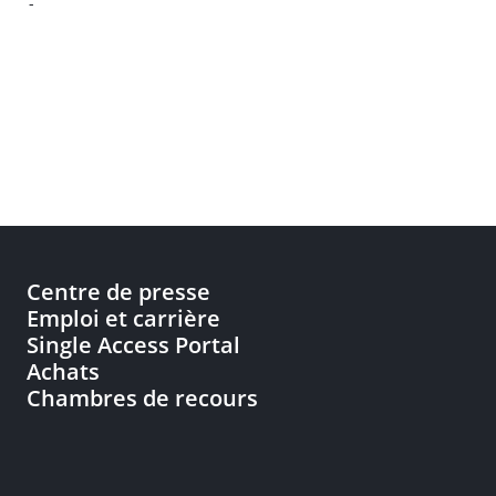
-
Centre de presse
Emploi et carrière
Single Access Portal
Achats
Chambres de recours