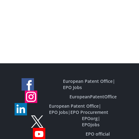
European Patent Office
|
EPO Jobs
EuropeanPatentOffice
European Patent Office
|
EPO Jobs
|
EPO Procurement
EPOorg
|
EPOjobs
EPO official