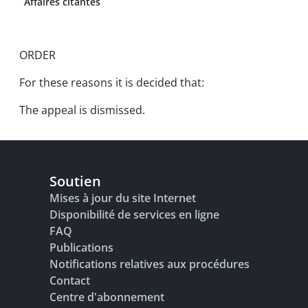
Affaires citantes
ORDER
For these reasons it is decided that:
The appeal is dismissed.
Soutien
Mises à jour du site Internet
Disponibilité de services en ligne
FAQ
Publications
Notifications relatives aux procédures
Contact
Centre d'abonnement