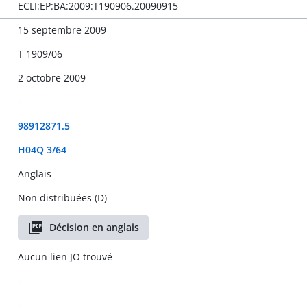
ECLI:EP:BA:2009:T190906.20090915
15 septembre 2009
T 1909/06
2 octobre 2009
-
98912871.5
H04Q 3/64
Anglais
Non distribuées (D)
Décision en anglais
Aucun lien JO trouvé
-
-