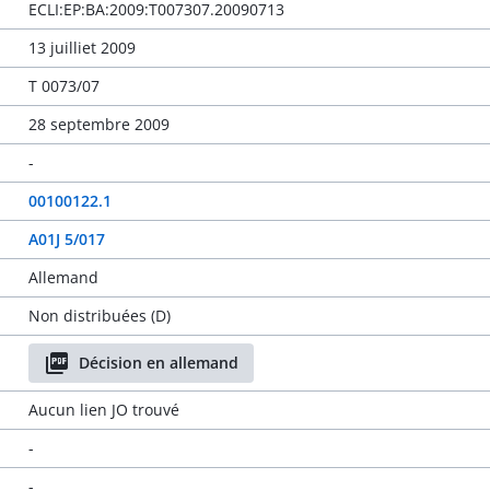
ECLI:EP:BA:2009:T007307.20090713
13 juilliet 2009
T 0073/07
28 septembre 2009
-
00100122.1
A01J 5/017
Allemand
Non distribuées (D)
Décision en allemand
Aucun lien JO trouvé
-
-