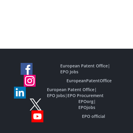
European Patent Office
|
EPO Jobs
EuropeanPatentOffice
European Patent Office
|
EPO Jobs
|
EPO Procurement
EPOorg
|
EPOjobs
EPO official