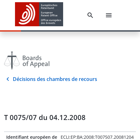
Décisions des chambres de recours
T 0075/07 du 04.12.2008
Identifiant européen de
ECLI:EP:BA:2008:T007507.20081204