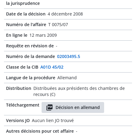
la jurisprudence
Date de la décision
4 décembre 2008
Numéro de l'affaire
T 0075/07
En ligne le
12 mars 2009
Requête en révision de
-
Numéro de la demande
02003495.5
Classe de la CIB
A01D 45/02
Langue de la procédure
Allemand
Distribution
Distribuées aux présidents des chambres de
recours (C)
Téléchargement
Décision en allemand
Versions JO
Aucun lien JO trouvé
Autres décisions pour cet affaire
-