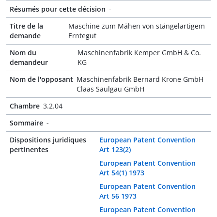
Résumés pour cette décision
-
Titre de la
Maschine zum Mähen von stängelartigem
demande
Erntegut
Nom du
Maschinenfabrik Kemper GmbH & Co.
demandeur
KG
Nom de l'opposant
Maschinenfabrik Bernard Krone GmbH
Claas Saulgau GmbH
Chambre
3.2.04
Sommaire
-
Dispositions juridiques
European Patent Convention
pertinentes
Art 123(2)
European Patent Convention
Art 54(1) 1973
European Patent Convention
Art 56 1973
European Patent Convention