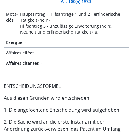
Art 100(a) 1973
Mots-
Hauptantrag - Hilfsanträge 1 und 2 - erfinderische
clés
Tätigkeit (nein)
Hilfsantrag 3 - unzulässige Erweiterung (nein),
Neuheit und erfinderische Tätigkeit (ja)
Exergue
-
Affaires citées
-
Affaires citantes
-
ENTSCHEIDUNGSFORMEL
Aus diesen Gründen wird entschieden:
1. Die angefochtene Entscheidung wird aufgehoben.
2. Die Sache wird an die erste Instanz mit der
Anordnung zurückverwiesen, das Patent im Umfang