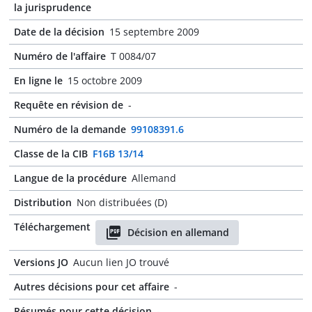
la jurisprudence
Date de la décision
15 septembre 2009
Numéro de l'affaire
T 0084/07
En ligne le
15 octobre 2009
Requête en révision de
-
Numéro de la demande
99108391.6
Classe de la CIB
F16B 13/14
Langue de la procédure
Allemand
Distribution
Non distribuées (D)
Téléchargement
Décision en allemand
Versions JO
Aucun lien JO trouvé
Autres décisions pour cet affaire
-
Résumés pour cette décision
-