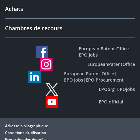
Achats
Chambres de recours
European Patent Office
|
EPO Jobs
EuropeanPatentOffice
European Patent Office
|
EPO Jobs
|
EPO Procurement
EPOorg
|
EPOjobs
EPO official
Adresse bibliographique
Conditions d’utilisation
Protection des données