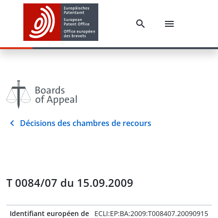
Décisions des chambres de recours
T 0084/07 du 15.09.2009
Identifiant européen de
ECLI:EP:BA:2009:T008407.20090915