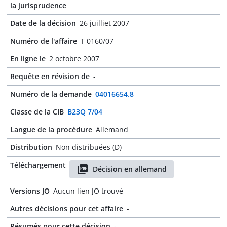
la jurisprudence
Date de la décision
26 juilliet 2007
Numéro de l'affaire
T 0160/07
En ligne le
2 octobre 2007
Requête en révision de
-
Numéro de la demande
04016654.8
Classe de la CIB
B23Q 7/04
Langue de la procédure
Allemand
Distribution
Non distribuées (D)
Téléchargement
Décision en allemand
Versions JO
Aucun lien JO trouvé
Autres décisions pour cet affaire
-
Résumés pour cette décision
-