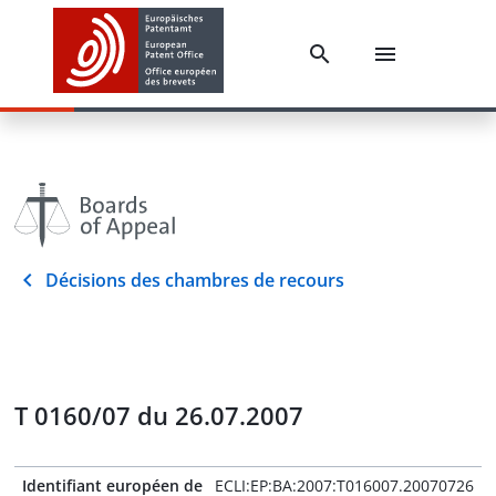
Décisions des chambres de recours
T 0160/07 du 26.07.2007
Identifiant européen de
ECLI:EP:BA:2007:T016007.20070726