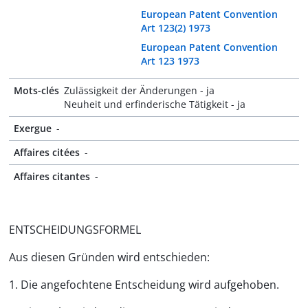
European Patent Convention
Art 123(2) 1973
European Patent Convention
Art 123 1973
Mots-clés
Zulässigkeit der Änderungen - ja
Neuheit und erfinderische Tätigkeit - ja
Exergue
-
Affaires citées
-
Affaires citantes
-
ENTSCHEIDUNGSFORMEL
Aus diesen Gründen wird entschieden:
1. Die angefochtene Entscheidung wird aufgehoben.