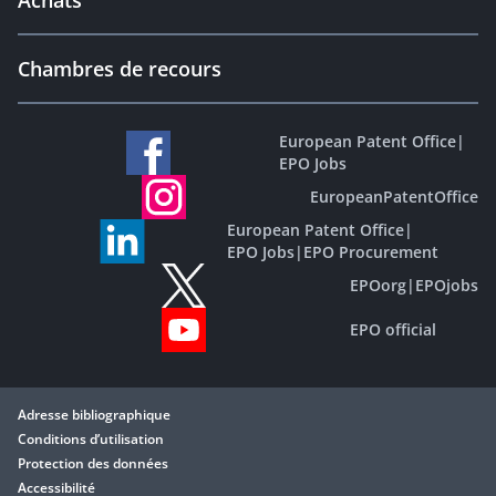
Achats
Chambres de recours
European Patent Office
|
EPO Jobs
EuropeanPatentOffice
European Patent Office
|
EPO Jobs
|
EPO Procurement
EPOorg
|
EPOjobs
EPO official
Adresse bibliographique
Conditions d’utilisation
Protection des données
Accessibilité