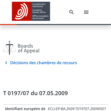
Décisions des chambres de recours
T 0197/07 du 07.05.2009
Identifiant européen de
ECLI:EP:BA:2009:T019707.20090507