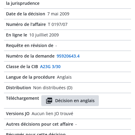
la jurisprudence
Date de la décision
7 mai 2009
Numéro de l'affaire
T 0197/07
En ligne le
10 juilliet 2009
Requête en révision de
-
Numéro de la demande
95920643.4
Classe de la CIB
A23G 3/30
Langue de la procédure
Anglais
Distribution
Non distribuées (D)
Téléchargement
Décision en anglais
Versions JO
Aucun lien JO trouvé
Autres décisions pour cet affaire
-
Résumés pour cette décision
-