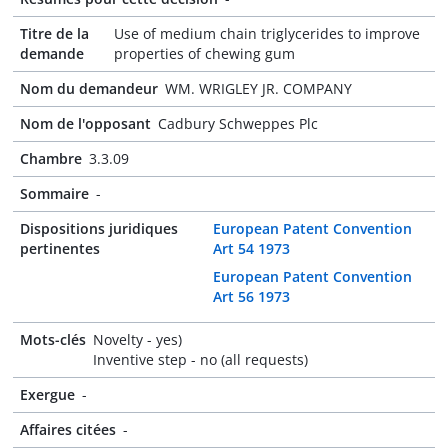
Titre de la
Use of medium chain triglycerides to improve
demande
properties of chewing gum
Nom du demandeur
WM. WRIGLEY JR. COMPANY
Nom de l'opposant
Cadbury Schweppes Plc
Chambre
3.3.09
Sommaire
-
Dispositions juridiques
European Patent Convention
pertinentes
Art 54 1973
European Patent Convention
Art 56 1973
Mots-clés
Novelty - yes)
Inventive step - no (all requests)
Exergue
-
Affaires citées
-