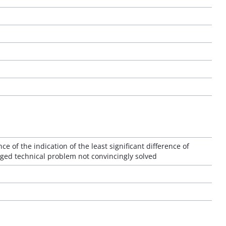
e of the indication of the least significant difference of
leged technical problem not convincingly solved