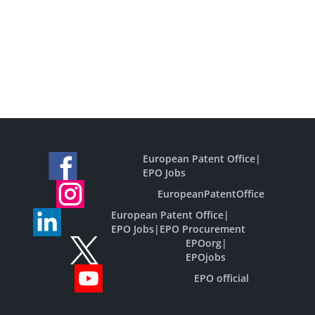
European Patent Office
|
EPO Jobs
EuropeanPatentOffice
European Patent Office
|
EPO Jobs
|
EPO Procurement
EPOorg
|
EPOjobs
EPO official