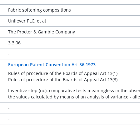
Fabric softening compositions
Unilever PLC, et at
The Procter & Gamble Company
3.3.06
-
European Patent Convention Art 56 1973
Rules of procedure of the Boards of Appeal Art 13(1)
Rules of procedure of the Boards of Appeal Art 13(3)
Inventive step (no): comparative tests meaningless in the absenc
the values calculated by means of an analysis of variance - al
-
-
-