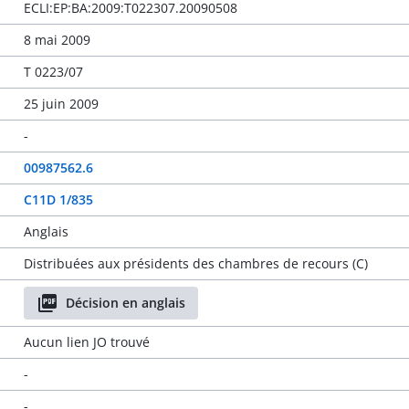
ECLI:EP:BA:2009:T022307.20090508
8 mai 2009
T 0223/07
25 juin 2009
-
00987562.6
C11D 1/835
Anglais
Distribuées aux présidents des chambres de recours (C)
Décision en anglais
Aucun lien JO trouvé
-
-