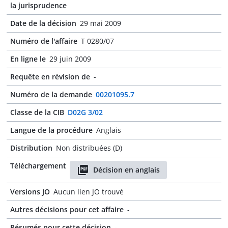
la jurisprudence
Date de la décision
29 mai 2009
Numéro de l'affaire
T 0280/07
En ligne le
29 juin 2009
Requête en révision de
-
Numéro de la demande
00201095.7
Classe de la CIB
D02G 3/02
Langue de la procédure
Anglais
Distribution
Non distribuées (D)
Téléchargement
Décision en anglais
Versions JO
Aucun lien JO trouvé
Autres décisions pour cet affaire
-
Résumés pour cette décision
-