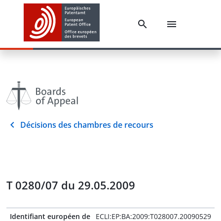
Décisions des chambres de recours
T 0280/07 du 29.05.2009
Identifiant européen de
ECLI:EP:BA:2009:T028007.20090529