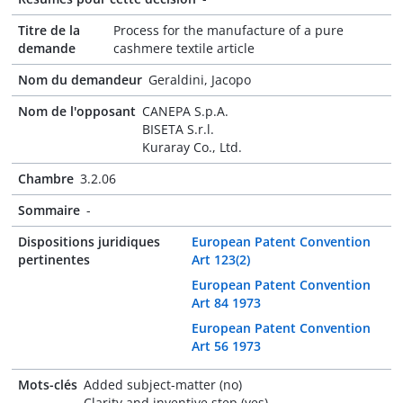
Titre de la
Process for the manufacture of a pure
demande
cashmere textile article
Nom du demandeur
Geraldini, Jacopo
Nom de l'opposant
CANEPA S.p.A.
BISETA S.r.l.
Kuraray Co., Ltd.
Chambre
3.2.06
Sommaire
-
Dispositions juridiques
European Patent Convention
pertinentes
Art 123(2)
European Patent Convention
Art 84 1973
European Patent Convention
Art 56 1973
Mots-clés
Added subject-matter (no)
Clarity and inventive step (yes)