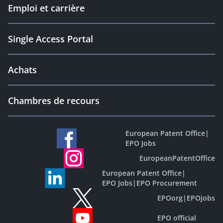
Emploi et carrière
Single Access Portal
Achats
Chambres de recours
European Patent Office
|
EPO Jobs
EuropeanPatentOffice
European Patent Office
|
EPO Jobs
|
EPO Procurement
EPOorg
|
EPOjobs
EPO official