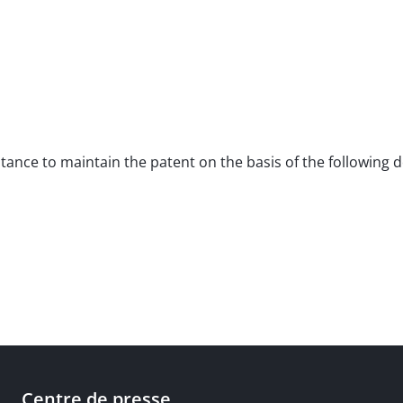
nstance to maintain the patent on the basis of the following
Centre de presse