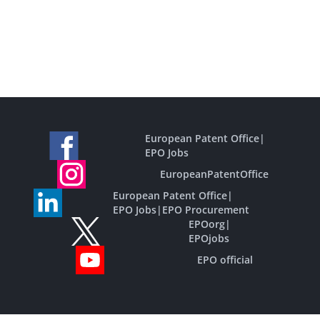
European Patent Office
|
EPO Jobs
EuropeanPatentOffice
European Patent Office
|
EPO Jobs
|
EPO Procurement
EPOorg
|
EPOjobs
EPO official