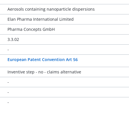
Aerosols containing nanoparticle dispersions
Elan Pharma International Limited
Pharma Concepts GmbH
3.3.02
-
European Patent Convention Art 56
Inventive step - no - claims alternative
-
-
-