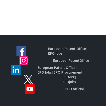
European Patent Office
|
EPO Jobs
EuropeanPatentOffice
European Patent Office
|
EPO Jobs
|
EPO Procurement
EPOorg
|
EPOjobs
EPO official