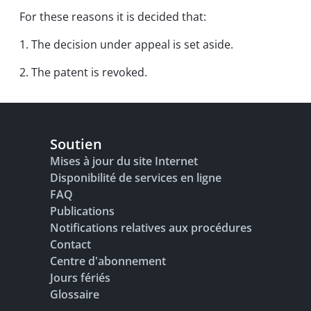
For these reasons it is decided that:
1. The decision under appeal is set aside.
2. The patent is revoked.
Soutien
Mises à jour du site Internet
Disponibilité de services en ligne
FAQ
Publications
Notifications relatives aux procédures
Contact
Centre d'abonnement
Jours fériés
Glossaire