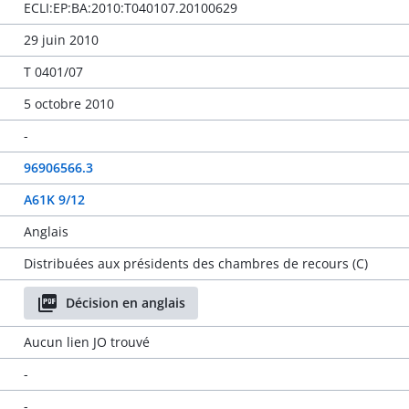
ECLI:EP:BA:2010:T040107.20100629
29 juin 2010
T 0401/07
5 octobre 2010
-
96906566.3
A61K 9/12
Anglais
Distribuées aux présidents des chambres de recours (C)
Décision en anglais
Aucun lien JO trouvé
-
-