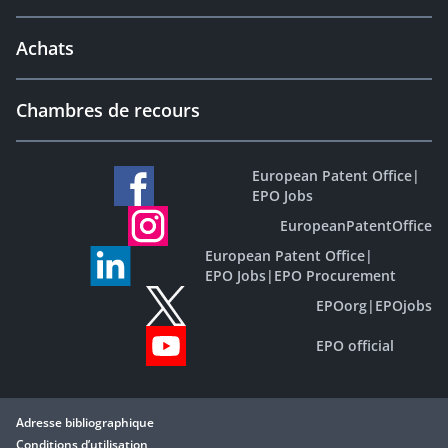
Achats
Chambres de recours
European Patent Office
|
EPO Jobs
EuropeanPatentOffice
European Patent Office
|
EPO Jobs
|
EPO Procurement
EPOorg
|
EPOjobs
EPO official
Adresse bibliographique
Conditions d’utilisation