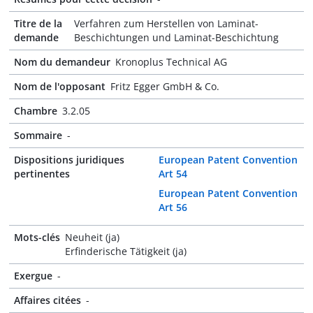
Titre de la
Verfahren zum Herstellen von Laminat-
demande
Beschichtungen und Laminat-Beschichtung
Nom du demandeur
Kronoplus Technical AG
Nom de l'opposant
Fritz Egger GmbH & Co.
Chambre
3.2.05
Sommaire
-
Dispositions juridiques
European Patent Convention
pertinentes
Art 54
European Patent Convention
Art 56
Mots-clés
Neuheit (ja)
Erfinderische Tätigkeit (ja)
Exergue
-
Affaires citées
-