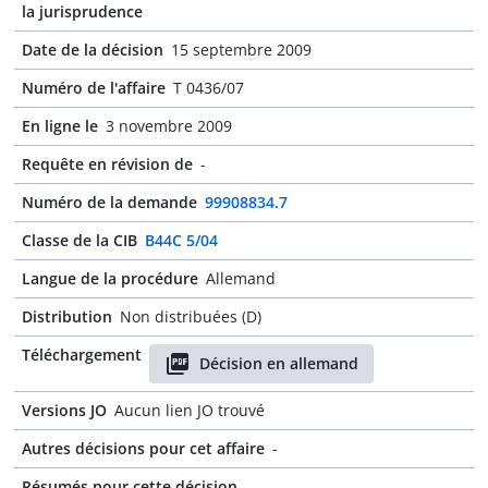
la jurisprudence
Date de la décision
15 septembre 2009
Numéro de l'affaire
T 0436/07
En ligne le
3 novembre 2009
Requête en révision de
-
Numéro de la demande
99908834.7
Classe de la CIB
B44C 5/04
Langue de la procédure
Allemand
Distribution
Non distribuées (D)
Téléchargement
Décision en allemand
Versions JO
Aucun lien JO trouvé
Autres décisions pour cet affaire
-
Résumés pour cette décision
-