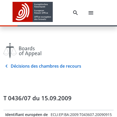
Décisions des chambres de recours
T 0436/07 du 15.09.2009
Identifiant européen de
ECLI:EP:BA:2009:T043607.20090915