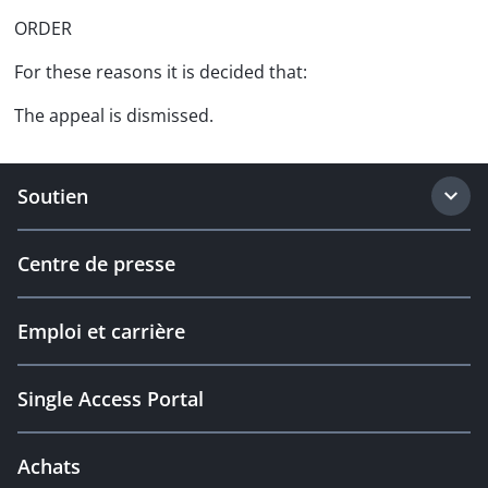
ORDER
For these reasons it is decided that:
The appeal is dismissed.
Soutien
Centre de presse
Emploi et carrière
Single Access Portal
Achats