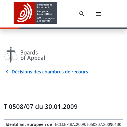
Décisions des chambres de recours
T 0508/07 du 30.01.2009
Identifiant européen de
ECLI:EP:BA:2009:T050807.20090130