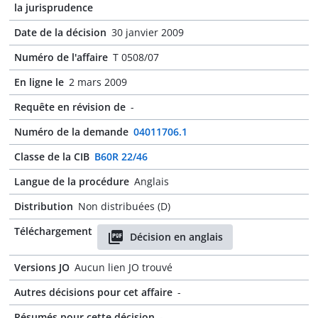
la jurisprudence
Date de la décision
30 janvier 2009
Numéro de l'affaire
T 0508/07
En ligne le
2 mars 2009
Requête en révision de
-
Numéro de la demande
04011706.1
Classe de la CIB
B60R 22/46
Langue de la procédure
Anglais
Distribution
Non distribuées (D)
Téléchargement
Décision en anglais
Versions JO
Aucun lien JO trouvé
Autres décisions pour cet affaire
-
Résumés pour cette décision
-