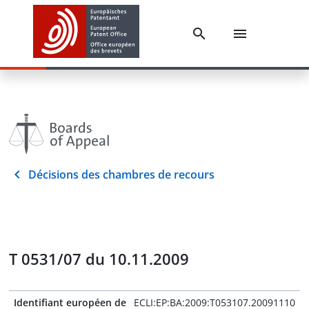
Décisions des chambres de recours
T 0531/07 du 10.11.2009
Identifiant européen de
ECLI:EP:BA:2009:T053107.20091110