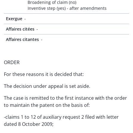
Broadening of claim (no)
Inventive step (yes) - after amendments
Exergue
-
Affaires citées
-
Affaires citantes
-
ORDER
For these reasons it is decided that:
The decision under appeal is set aside.
The case is remitted to the first instance with the order
to maintain the patent on the basis of:
-claims 1 to 12 of auxiliary request 2 filed with letter
dated 8 October 2009;