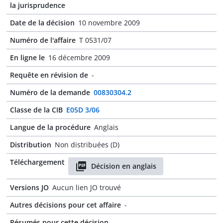
la jurisprudence
Date de la décision
10 novembre 2009
Numéro de l'affaire
T 0531/07
En ligne le
16 décembre 2009
Requête en révision de
-
Numéro de la demande
00830304.2
Classe de la CIB
E05D 3/06
Langue de la procédure
Anglais
Distribution
Non distribuées (D)
Téléchargement
Décision en anglais
Versions JO
Aucun lien JO trouvé
Autres décisions pour cet affaire
-
Résumés pour cette décision
-