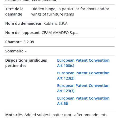
Titre de la
Hidden hinge, in particular for doors and/or
demande
wings of furniture items
Nom du demandeur
Koblenz S.P.A.
Nom de l'opposant
CEAM AMADEO S.p.a.
Chambre
3.2.08
Sommaire
-
Dispositions juridiques
European Patent Convention
pertinentes
Art 100(c)
European Patent Convention
Art 123(2)
European Patent Convention
Art 123(3)
European Patent Convention
Art 56
Mots-clés
Added subject-matter (no) - after amendments