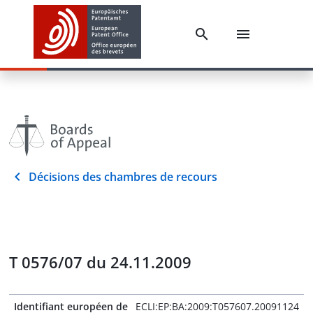
Décisions des chambres de recours
T 0576/07 du 24.11.2009
Identifiant européen de
ECLI:EP:BA:2009:T057607.20091124