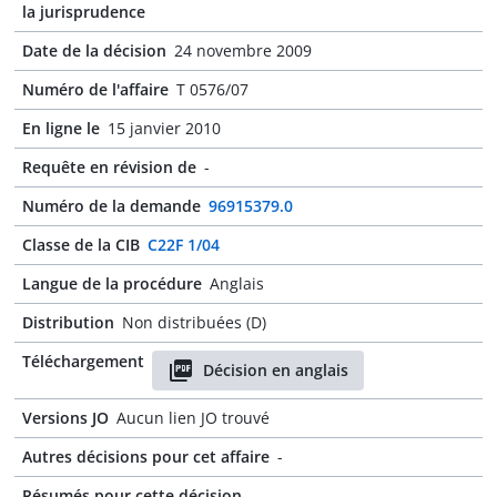
la jurisprudence
Date de la décision
24 novembre 2009
Numéro de l'affaire
T 0576/07
En ligne le
15 janvier 2010
Requête en révision de
-
Numéro de la demande
96915379.0
Classe de la CIB
C22F 1/04
Langue de la procédure
Anglais
Distribution
Non distribuées (D)
Téléchargement
Décision en anglais
Versions JO
Aucun lien JO trouvé
Autres décisions pour cet affaire
-
Résumés pour cette décision
-