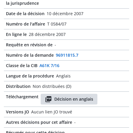
la jurisprudence
Date de la décision
10 décembre 2007
Numéro de l'affaire
T 0584/07
En ligne le
28 décembre 2007
Requête en révision de
-
Numéro de la demande
96911815.7
Classe de la CIB
A61K 7/16
Langue de la procédure
Anglais
Distribution
Non distribuées (D)
Téléchargement
Décision en anglais
Versions JO
Aucun lien JO trouvé
Autres décisions pour cet affaire
-
Résumés pour cette décision
-