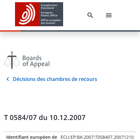
Décisions des chambres de recours
T 0584/07 du 10.12.2007
Identifiant européen de
ECLI:EP:BA:2007:T058407.20071210