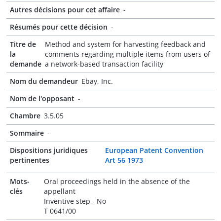
Autres décisions pour cet affaire
-
Résumés pour cette décision
-
Titre de
Method and system for harvesting feedback and
la
comments regarding multiple items from users of
demande
a network-based transaction facility
Nom du demandeur
Ebay, Inc.
Nom de l'opposant
-
Chambre
3.5.05
Sommaire
-
Dispositions juridiques
European Patent Convention
pertinentes
Art 56 1973
Mots-
Oral proceedings held in the absence of the
clés
appellant
Inventive step - No
T 0641/00