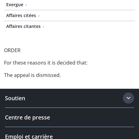
Exergue
-
Affaires citées
-
Affaires citantes
-
ORDER
For these reasons it is decided that:
The appeal is dismissed.
Soutien
Centre de presse
Emploi et carrière