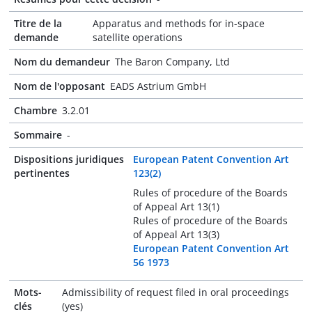
Titre de la
Apparatus and methods for in-space
demande
satellite operations
Nom du demandeur
The Baron Company, Ltd
Nom de l'opposant
EADS Astrium GmbH
Chambre
3.2.01
Sommaire
-
Dispositions juridiques
European Patent Convention Art
pertinentes
123(2)
Rules of procedure of the Boards
of Appeal Art 13(1)
Rules of procedure of the Boards
of Appeal Art 13(3)
European Patent Convention Art
56 1973
Mots-
Admissibility of request filed in oral proceedings
clés
(yes)