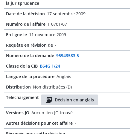
la jurisprudence
Date de la décision
17 septembre 2009
Numéro de l'affaire
T 0701/07
En ligne le
11 novembre 2009
Requête en révision de
-
Numéro de la demande
95943583.5
Classe de la CIB
B64G 1/24
Langue de la procédure
Anglais
Distribution
Non distribuées (D)
Téléchargement
Décision en anglais
Versions JO
Aucun lien JO trouvé
Autres décisions pour cet affaire
-
Résumés pour cette décision
-