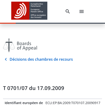
Décisions des chambres de recours
T 0701/07 du 17.09.2009
Identifiant européen de
ECLI:EP:BA:2009:T070107.20090917