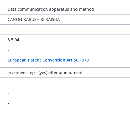
Data communication apparatus and method
CANON KABUSHIKI KAISHA
-
3.5.04
-
European Patent Convention Art 56 1973
Inventive step - (yes) after amendment
-
-
-