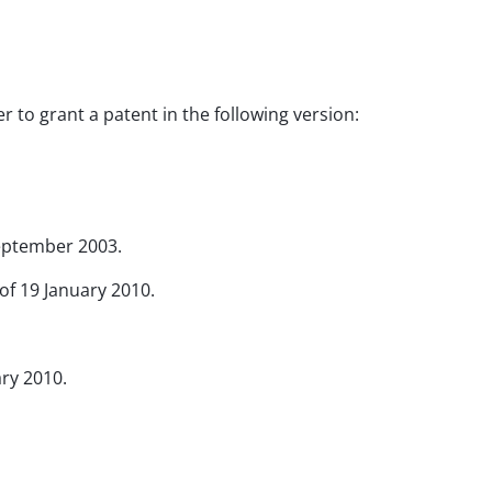
er to grant a patent in the following version:
 September 2003.
 of 19 January 2010.
ary 2010.