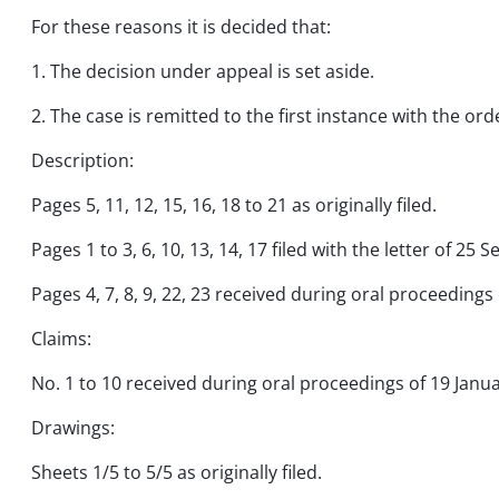
For these reasons it is decided that:
1. The decision under appeal is set aside.
2. The case is remitted to the first instance with the ord
Description:
Pages 5, 11, 12, 15, 16, 18 to 21 as originally filed.
Pages 1 to 3, 6, 10, 13, 14, 17 filed with the letter of 25
Pages 4, 7, 8, 9, 22, 23 received during oral proceedings
Claims:
No. 1 to 10 received during oral proceedings of 19 Janu
Drawings:
Sheets 1/5 to 5/5 as originally filed.