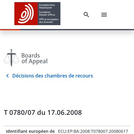
Décisions des chambres de recours
T 0780/07 du 17.06.2008
Identifiant européen de
ECLI:EP:BA:2008:T078007.20080617