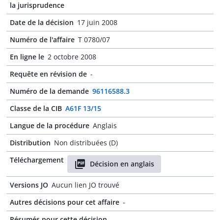
la jurisprudence
Date de la décision
17 juin 2008
Numéro de l'affaire
T 0780/07
En ligne le
2 octobre 2008
Requête en révision de
-
Numéro de la demande
96116588.3
Classe de la CIB
A61F 13/15
Langue de la procédure
Anglais
Distribution
Non distribuées (D)
Téléchargement
Décision en anglais
Versions JO
Aucun lien JO trouvé
Autres décisions pour cet affaire
-
Résumés pour cette décision
-