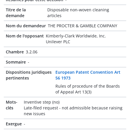
Titre de la
Disposable non-woven cleaning
demande
articles
Nom du demandeur
THE PROCTER & GAMBLE COMPANY
Nom de l'opposant
Kimberly-Clark Worldwide, Inc.
Unilever PLC
Chambre
3.2.06
Sommaire
-
Dispositions juridiques
European Patent Convention Art
pertinentes
56 1973
Rules of procedure of the Boards
of Appeal Art 13(3)
Mots-
Inventive step (no)
clés
Late-filed request - not admissible because raising
new issues
Exergue
-