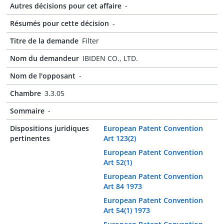
Autres décisions pour cet affaire
-
Résumés pour cette décision
-
Titre de la demande
Filter
Nom du demandeur
IBIDEN CO., LTD.
Nom de l'opposant
-
Chambre
3.3.05
Sommaire
-
Dispositions juridiques
European Patent Convention
pertinentes
Art 123(2)
European Patent Convention
Art 52(1)
European Patent Convention
Art 84 1973
European Patent Convention
Art 54(1) 1973