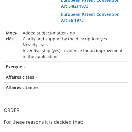
European Patent Convention
Art 54(2) 1973
European Patent Convention
Art 56 1973
Mots-
Added subject-matter - no
clés
Clarity and support by the description: yes
Novelty - yes
Inventive step (yes) - evidence for an improvement
in the application
Exergue
-
Affaires citées
-
Affaires citantes
-
ORDER
For these reasons it is decided that: