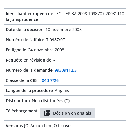
Identifiant européen de
ECLI:EP:BA:2008:T098707.20081110
la jurisprudence
Date de la décision
10 novembre 2008
Numéro de l'affaire
T 0987/07
En ligne le
24 novembre 2008
Requête en révision de
-
Numéro de la demande
99309112.3
Classe de la CIB
H04B 7/26
Langue de la procédure
Anglais
Distribution
Non distribuées (D)
Téléchargement
Décision en anglais
Versions JO
Aucun lien JO trouvé