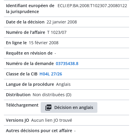
Identifiant européen de
ECLI:EP:BA:2008:T102307.20080122
la jurisprudence
Date de la décision
22 janvier 2008
Numéro de l'affaire
T 1023/07
En ligne le
15 février 2008
Requête en révision de
-
Numéro de la demande
03735438.8
Classe de la CIB
H04L 27/26
Langue de la procédure
Anglais
Distribution
Non distribuées (D)
Téléchargement
Décision en anglais
Versions JO
Aucun lien JO trouvé
Autres décisions pour cet affaire
-