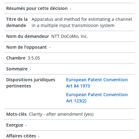
Résumés pour cette décision
-
Titre de la
Apparatus and method for estimating a channel
demande
in a multiple input transmission system
Nom du demandeur
NTT DoCoMo, Inc.
Nom de l'opposant
-
Chambre
3.5.05
Sommaire
-
Dispositions juridiques
European Patent Convention
pertinentes
Art 84 1973
European Patent Convention
Art 123(2)
Mots-clés
Clarity - after amendment (yes)
Exergue
-
Affaires citées
-