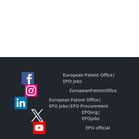
European Patent Office
|
EPO Jobs
EuropeanPatentOffice
European Patent Office
|
EPO Jobs
|
EPO Procurement
EPOorg
|
EPOjobs
EPO official