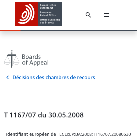
Décisions des chambres de recours
T 1167/07 du 30.05.2008
Identifiant européen de
ECLI:EP:BA:2008:T116707.20080530