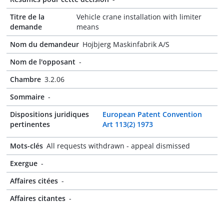
Titre de la
Vehicle crane installation with limiter
demande
means
Nom du demandeur
Hojbjerg Maskinfabrik A/S
Nom de l'opposant
-
Chambre
3.2.06
Sommaire
-
Dispositions juridiques
European Patent Convention
pertinentes
Art 113(2) 1973
Mots-clés
All requests withdrawn - appeal dismissed
Exergue
-
Affaires citées
-
Affaires citantes
-