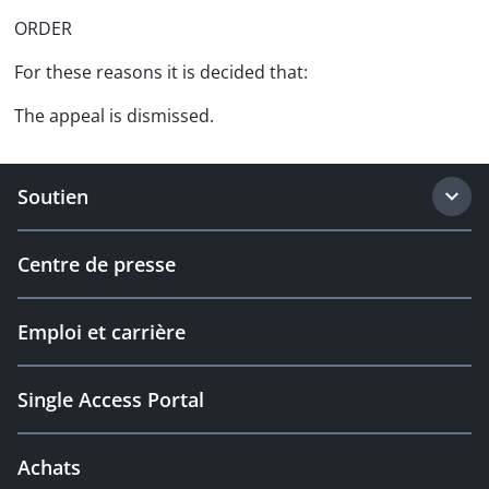
ORDER
For these reasons it is decided that:
The appeal is dismissed.
Soutien
Centre de presse
Emploi et carrière
Single Access Portal
Achats