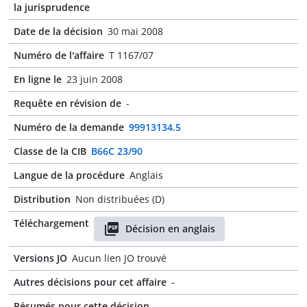
la jurisprudence
Date de la décision
30 mai 2008
Numéro de l'affaire
T 1167/07
En ligne le
23 juin 2008
Requête en révision de
-
Numéro de la demande
99913134.5
Classe de la CIB
B66C 23/90
Langue de la procédure
Anglais
Distribution
Non distribuées (D)
Téléchargement
Décision en anglais
Versions JO
Aucun lien JO trouvé
Autres décisions pour cet affaire
-
Résumés pour cette décision
-