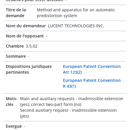
Titre de la
Method and apparatus for an automatic
demande
predistortion system
Nom du demandeur
LUCENT TECHNOLOGIES INC.
Nom de l'opposant
-
Chambre
3.5.02
Sommaire
-
Dispositions juridiques
European Patent Convention
pertinentes
Art 123(2)
European Patent Convention
R 43(1)
Mots-
Main and auxiliary requests - inadmissible extension
clés
(yes); correct two-part form (no)
Second auxiliary request - inadmissible extension
(yes)
Exergue
-