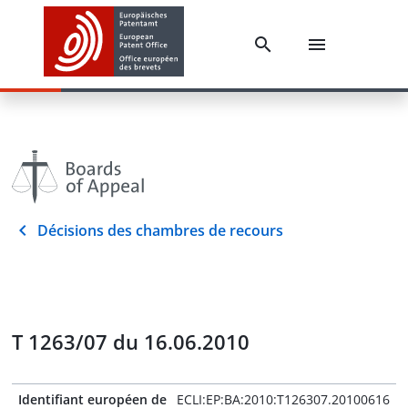
Décisions des chambres de recours
T 1263/07 du 16.06.2010
Identifiant européen de
ECLI:EP:BA:2010:T126307.20100616