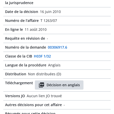
la jurisprudence
Date de la décision
16 juin 2010
Numéro de l'affaire
T 1263/07
En ligne le
11 août 2010
Requête en révision de
-
Numéro de la demande
00306917.6
Classe de la CIB
H03F 1/32
Langue de la procédure
Anglais
Distribution
Non distribuées (D)
Téléchargement
Décision en anglais
Versions JO
Aucun lien JO trouvé
Autres décisions pour cet affaire
-
Résumés pour cette décision
-