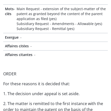
Mots-
Main Request - extension of the subject-matter of the
clés
patent as granted beyond the content of the parent
application as filed (yes)
Subsidiary Request - Amendments - Allowable (yes)
Subsidiary Request - Remittal (yes)
Exergue
-
Affaires citées
-
Affaires citantes
-
ORDER
For these reasons it is decided that:
1. The decision under appeal is set aside.
2. The matter is remitted to the first instance with the
order to maintain the patent on the basis of the