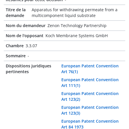
Titre de la
Apparatus for withdrawing permeate from a
demande
multicomponent liquid substrate
Nom du demandeur
Zenon Technology Partnership
Nom de l'opposant
Koch Membrane Systems GmbH
Chambre
3.3.07
Sommaire
-
Dispositions juridiques
European Patent Convention
pertinentes
Art 76(1)
European Patent Convention
Art 111(1)
European Patent Convention
Art 123(2)
European Patent Convention
Art 123(3)
European Patent Convention
Art 84 1973