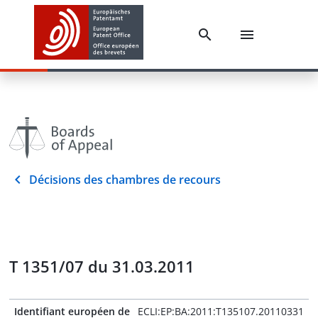
Décisions des chambres de recours
T 1351/07 du 31.03.2011
Identifiant européen de
ECLI:EP:BA:2011:T135107.20110331