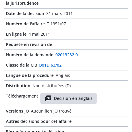
la jurisprudence
Date de la décision
31 mars 2011
Numéro de l'affaire
T 1351/07
En ligne le
4 mai 2011
Requête en révision de
-
Numéro de la demande
02013232.0
Classe de la CIB
B01D 63/02
Langue de la procédure
Anglais
Distribution
Non distribuées (D)
Téléchargement
Décision en anglais
Versions JO
Aucun lien JO trouvé
Autres décisions pour cet affaire
-
Résumés pour cette décision
-