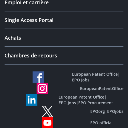
Emploi et carrière
Single Access Portal
Achats
Chambres de recours
European Patent Office
|
EPO Jobs
EuropeanPatentOffice
European Patent Office
|
EPO Jobs
|
EPO Procurement
EPOorg
|
EPOjobs
EPO official