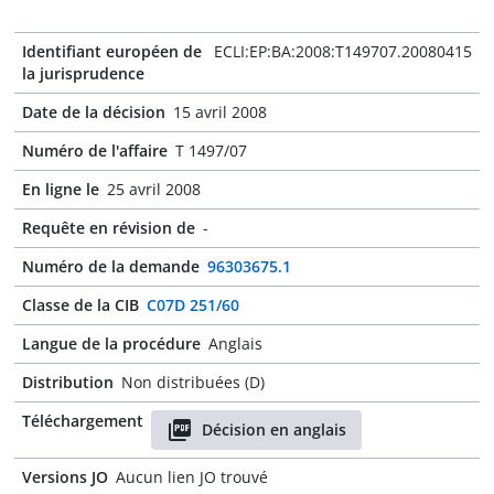
Identifiant européen de
ECLI:EP:BA:2008:T149707.20080415
la jurisprudence
Date de la décision
15 avril 2008
Numéro de l'affaire
T 1497/07
En ligne le
25 avril 2008
Requête en révision de
-
Numéro de la demande
96303675.1
Classe de la CIB
C07D 251/60
Langue de la procédure
Anglais
Distribution
Non distribuées (D)
Téléchargement
Décision en anglais
Versions JO
Aucun lien JO trouvé