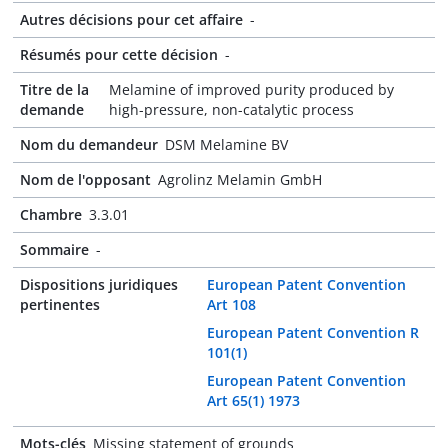
Autres décisions pour cet affaire
-
Résumés pour cette décision
-
Titre de la
Melamine of improved purity produced by
demande
high-pressure, non-catalytic process
Nom du demandeur
DSM Melamine BV
Nom de l'opposant
Agrolinz Melamin GmbH
Chambre
3.3.01
Sommaire
-
Dispositions juridiques
European Patent Convention
pertinentes
Art 108
European Patent Convention R
101(1)
European Patent Convention
Art 65(1) 1973
Mots-clés
Missing statement of grounds