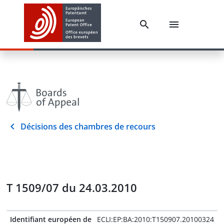
Décisions des chambres de recours
T 1509/07 du 24.03.2010
Identifiant européen de
ECLI:EP:BA:2010:T150907.20100324