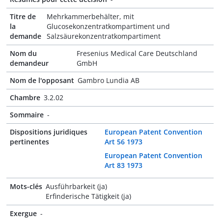
Titre de
Mehrkammerbehälter, mit
la
Glucosekonzentratkompartiment und
demande
Salzsäurekonzentratkompartiment
Nom du
Fresenius Medical Care Deutschland
demandeur
GmbH
Nom de l'opposant
Gambro Lundia AB
Chambre
3.2.02
Sommaire
-
Dispositions juridiques
European Patent Convention
pertinentes
Art 56 1973
European Patent Convention
Art 83 1973
Mots-clés
Ausführbarkeit (ja)
Erfinderische Tätigkeit (ja)
Exergue
-