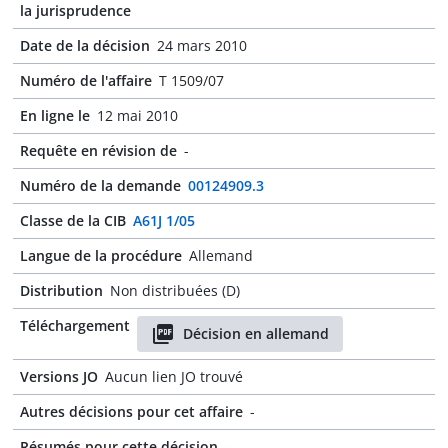
la jurisprudence
Date de la décision
24 mars 2010
Numéro de l'affaire
T 1509/07
En ligne le
12 mai 2010
Requête en révision de
-
Numéro de la demande
00124909.3
Classe de la CIB
A61J 1/05
Langue de la procédure
Allemand
Distribution
Non distribuées (D)
Téléchargement
Décision en allemand
Versions JO
Aucun lien JO trouvé
Autres décisions pour cet affaire
-
Résumés pour cette décision
-