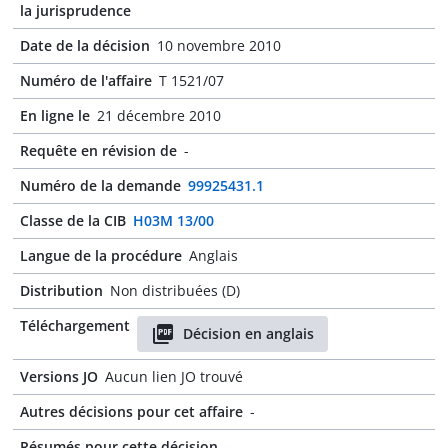
la jurisprudence
Date de la décision
10 novembre 2010
Numéro de l'affaire
T 1521/07
En ligne le
21 décembre 2010
Requête en révision de
-
Numéro de la demande
99925431.1
Classe de la CIB
H03M 13/00
Langue de la procédure
Anglais
Distribution
Non distribuées (D)
Téléchargement
Décision en anglais
Versions JO
Aucun lien JO trouvé
Autres décisions pour cet affaire
-
Résumés pour cette décision
-