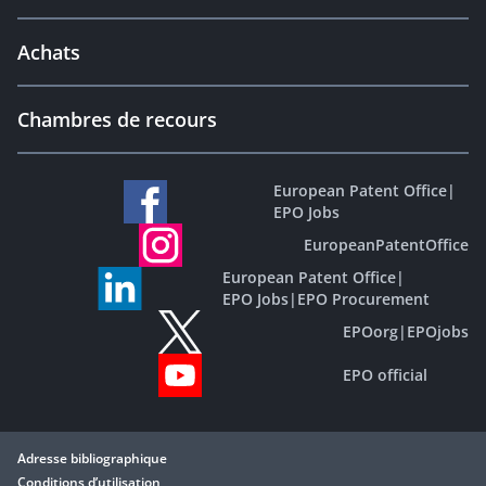
Achats
Chambres de recours
European Patent Office
|
EPO Jobs
EuropeanPatentOffice
European Patent Office
|
EPO Jobs
|
EPO Procurement
EPOorg
|
EPOjobs
EPO official
Adresse bibliographique
Conditions d’utilisation