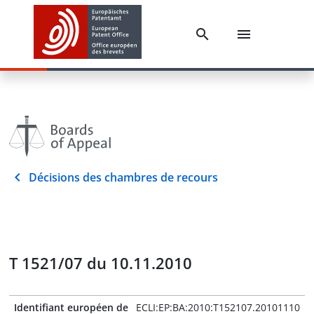
Décisions des chambres de recours
T 1521/07 du 10.11.2010
Identifiant européen de
ECLI:EP:BA:2010:T152107.20101110