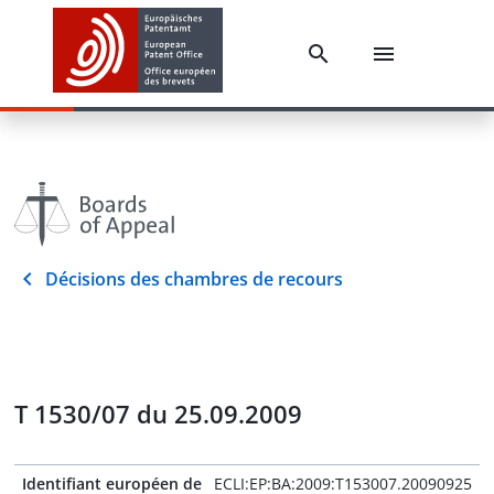
Décisions des chambres de recours
T 1530/07 du 25.09.2009
Identifiant européen de
ECLI:EP:BA:2009:T153007.20090925