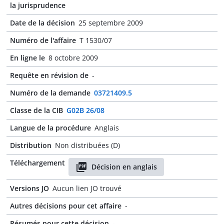
la jurisprudence
Date de la décision
25 septembre 2009
Numéro de l'affaire
T 1530/07
En ligne le
8 octobre 2009
Requête en révision de
-
Numéro de la demande
03721409.5
Classe de la CIB
G02B 26/08
Langue de la procédure
Anglais
Distribution
Non distribuées (D)
Téléchargement
Décision en anglais
Versions JO
Aucun lien JO trouvé
Autres décisions pour cet affaire
-
Résumés pour cette décision
-