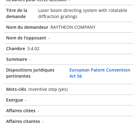
Titre de la
Laser beam directing system with rotatable
demande
diffraction gratings
Nom du demandeur
RAYTHEON COMPANY
Nom de l'opposant
-
Chambre
3.4.02
Sommaire
-
Dispositions juridiques
European Patent Convention
pertinentes
Art 56
Mots-clés
Inventive step (yes)
Exergue
-
Affaires citées
-
Affaires citantes
-