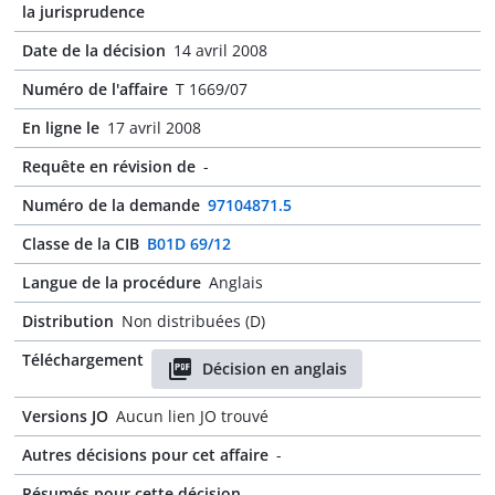
la jurisprudence
Date de la décision
14 avril 2008
Numéro de l'affaire
T 1669/07
En ligne le
17 avril 2008
Requête en révision de
-
Numéro de la demande
97104871.5
Classe de la CIB
B01D 69/12
Langue de la procédure
Anglais
Distribution
Non distribuées (D)
Téléchargement
Décision en anglais
Versions JO
Aucun lien JO trouvé
Autres décisions pour cet affaire
-
Résumés pour cette décision
-