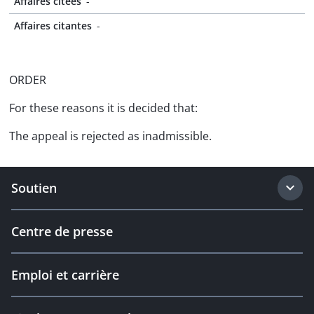
Affaires citées
-
Affaires citantes
-
ORDER
For these reasons it is decided that:
The appeal is rejected as inadmissible.
Soutien
Centre de presse
Emploi et carrière