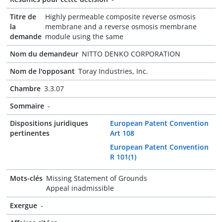
Titre de
Highly permeable composite reverse osmosis
la
membrane and a reverse osmosis membrane
demande
module using the same
Nom du demandeur
NITTO DENKO CORPORATION
Nom de l'opposant
Toray Industries, Inc.
Chambre
3.3.07
Sommaire
-
Dispositions juridiques
European Patent Convention
pertinentes
Art 108
European Patent Convention
R 101(1)
Mots-clés
Missing Statement of Grounds
Appeal inadmissible
Exergue
-