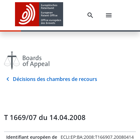
Décisions des chambres de recours
T 1669/07 du 14.04.2008
Identifiant européen de
ECLI:EP:BA:2008:T166907.20080414