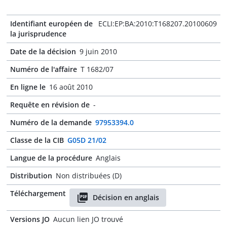
Identifiant européen de
ECLI:EP:BA:2010:T168207.20100609
la jurisprudence
Date de la décision
9 juin 2010
Numéro de l'affaire
T 1682/07
En ligne le
16 août 2010
Requête en révision de
-
Numéro de la demande
97953394.0
Classe de la CIB
G05D 21/02
Langue de la procédure
Anglais
Distribution
Non distribuées (D)
Téléchargement
Décision en anglais
Versions JO
Aucun lien JO trouvé