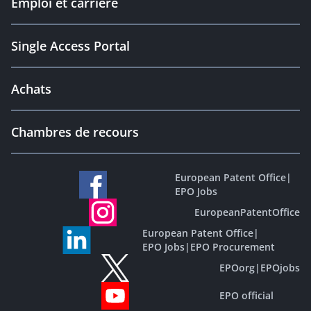
Emploi et carrière
Single Access Portal
Achats
Chambres de recours
European Patent Office
|
EPO Jobs
EuropeanPatentOffice
European Patent Office
|
EPO Jobs
|
EPO Procurement
EPOorg
|
EPOjobs
EPO official