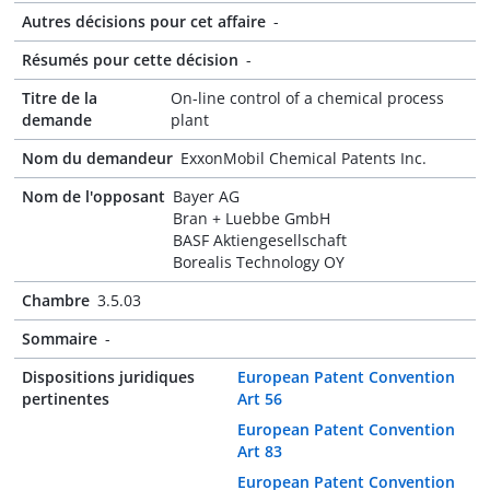
Autres décisions pour cet affaire
-
Résumés pour cette décision
-
Titre de la
On-line control of a chemical process
demande
plant
Nom du demandeur
ExxonMobil Chemical Patents Inc.
Nom de l'opposant
Bayer AG
Bran + Luebbe GmbH
BASF Aktiengesellschaft
Borealis Technology OY
Chambre
3.5.03
Sommaire
-
Dispositions juridiques
European Patent Convention
pertinentes
Art 56
European Patent Convention
Art 83
European Patent Convention